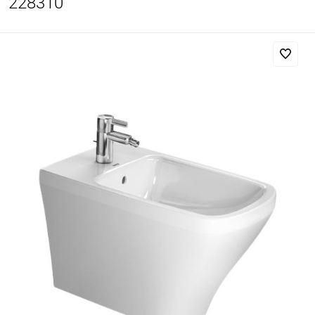
228310