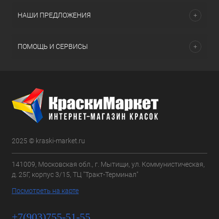
НАШИ ПРЕДЛОЖЕНИЯ
ПОМОЩЬ И СЕРВИСЫ
2025 © kraski-market.ru
141009, Московская обл., г. Мытищи, ул. Коммунистическая,
д. 25Г, корпус 3/15, ТЦ "Тракт-Терминал"
Посмотреть на карте
+7(903)755-51-55