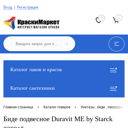
Вход
Регистрация
0
0
Каталог лаков и красок
Каталог сантехники
•
•
Главная страница
Каталог товаров
Унитазы , биде , писсуары
Биде подвесное Duravit ME by Starck