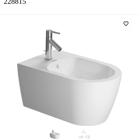
228815