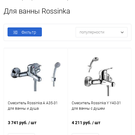
Для ванны Rossinka
Фильтр
популярности
Смеситель Rossinka A A35-31
Смеситель Rossinka Y Y40-31
для ванны и душа
для ванны с душем
3 741 руб.
/ шт
4 211 руб.
/ шт