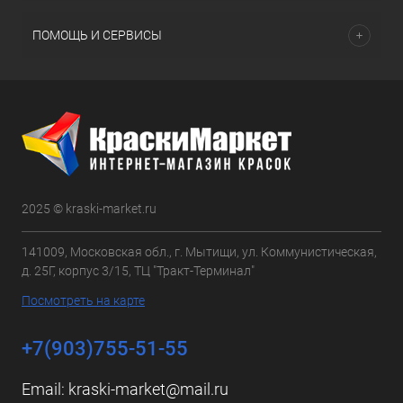
ПОМОЩЬ И СЕРВИСЫ
2025 © kraski-market.ru
141009, Московская обл., г. Мытищи, ул. Коммунистическая,
д. 25Г, корпус 3/15, ТЦ "Тракт-Терминал"
Посмотреть на карте
+7(903)755-51-55
Email:
kraski-market@mail.ru