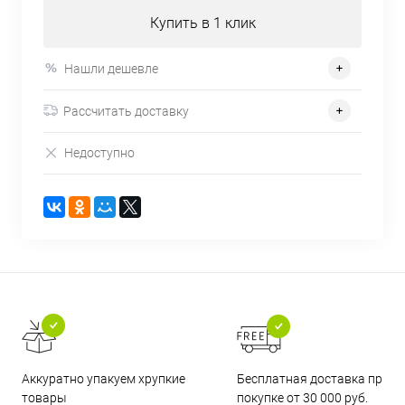
Купить в 1 клик
Нашли дешевле
Рассчитать доставку
Недоступно
Бесплатная доставка при
Аккуратно упакуем хрупкие
покупке от 30 000 руб.
товары