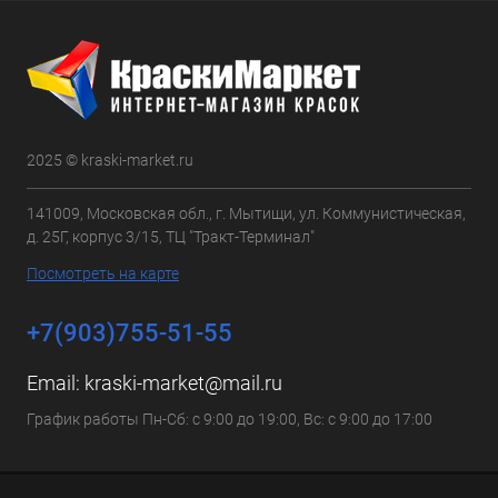
2025 © kraski-market.ru
141009, Московская обл., г. Мытищи, ул. Коммунистическая,
д. 25Г, корпус 3/15, ТЦ "Тракт-Терминал"
Посмотреть на карте
+7(903)755-51-55
Email:
kraski-market@mail.ru
График работы Пн-Сб: с 9:00 до 19:00, Вс: с 9:00 до 17:00