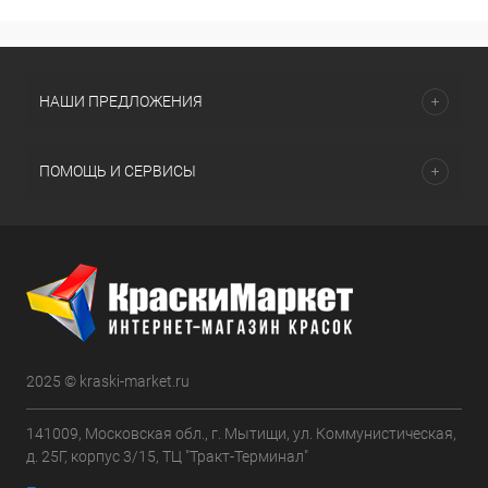
НАШИ ПРЕДЛОЖЕНИЯ
ПОМОЩЬ И СЕРВИСЫ
2025 © kraski-market.ru
141009, Московская обл., г. Мытищи, ул. Коммунистическая,
д. 25Г, корпус 3/15, ТЦ "Тракт-Терминал"