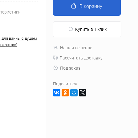
В корзину
ктеристики
Купить в 1 клик
 для ванны с душем
 монтаж)
Нашли дешевле
Рассчитать доставку
Под заказ
Поделиться