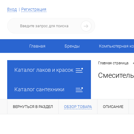
Вход
Регистрация
Главная
Бренды
Компьютерная ко
Главная страница
Каталог лаков и красок
Смеситель 
Каталог сантехники
ВЕРНУТЬСЯ В РАЗДЕЛ
ОБЗОР ТОВАРА
ОПИСАНИЕ