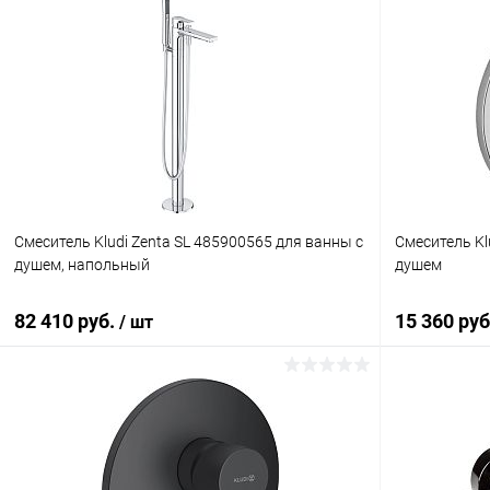
Смеситель Kludi Zenta SL 485900565 для ванны с
Смеситель Kl
душем, напольный
душем
82 410 руб.
15 360 ру
/ шт
В корзину
Купить в 1 клик
Сравнение
Купить в 1