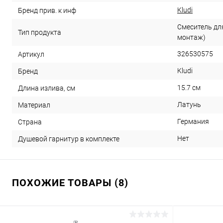
Kludi
Бренд прив. к инф
Смеситель дл
Тип продукта
монтаж)
326530575
Артикул
Kludi
Бренд
15.7 см
Длина излива, см
Латунь
Материал
Германия
Страна
Нет
Душевой гарнитур в комплекте
ПОХОЖИЕ ТОВАРЫ (8)