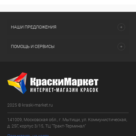
НАШИ ПРЕДЛОЖЕНИЯ
ПОМОЩЬ И СЕРВИСЫ
2025 © kraski-market.ru
141009, Московская обл., г. Мытищи, ул. Коммунистическая,
д. 25Г, корпус 3/15, ТЦ "Тракт-Терминал"