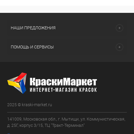
НАШИ ПРЕДЛОЖЕНИЯ
ПОМОЩЬ И СЕРВИСЫ
2025 © kraski-market.ru
141009, Московская обл., г. Мытищи, ул. Коммунистическая,
д. 25Г, корпус 3/15, ТЦ "Тракт-Терминал"