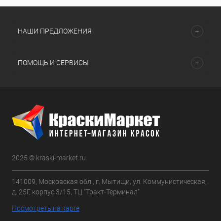
НАШИ ПРЕДЛОЖЕНИЯ
ПОМОЩЬ И СЕРВИСЫ
2025 © kraski-market.ru
141009, Московская обл., г. Мытищи, ул. Коммунистическая,
д. 25Г, корпус 3/15, ТЦ "Тракт-Терминал"
Посмотреть на карте