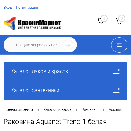
Вход
Регистрация
0
0
Каталог лаков и красок
Каталог сантехники
•
•
•
•
Главная страница
Каталог товаров
Раковины
Aquanet
Раковина Aquanet Trend 1 белая