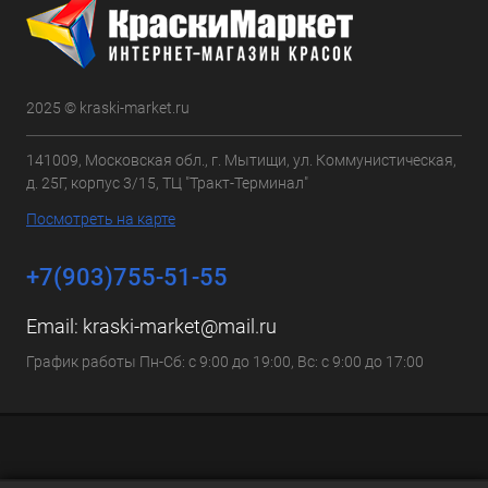
2025 © kraski-market.ru
141009, Московская обл., г. Мытищи, ул. Коммунистическая,
д. 25Г, корпус 3/15, ТЦ "Тракт-Терминал"
Посмотреть на карте
+7(903)755-51-55
Email:
kraski-market@mail.ru
График работы Пн-Сб: с 9:00 до 19:00, Вс: с 9:00 до 17:00