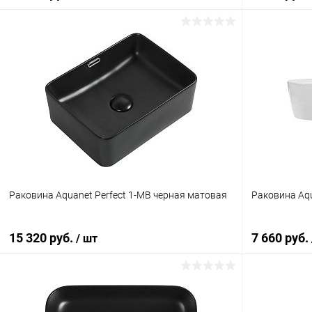
В корзину
Купить в 1 клик
Сравнение
Купить в 1
В избранное
Под заказ
В избранн
Раковина Aquanet Perfect 1-MB черная матовая
Раковина Aqu
15 320 руб.
7 660 руб.
/ шт
В корзину