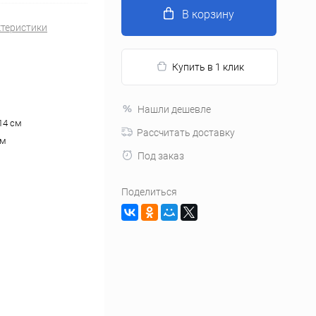
В корзину
ктеристики
Купить в 1 клик
Нашли дешевле
14 см
Рассчитать доставку
см
Под заказ
Поделиться