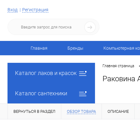
Вход
Регистрация
Главная
Бренды
Компьютерная ко
Главная страница
Каталог лаков и красок
Раковина A
Каталог сантехники
ВЕРНУТЬСЯ В РАЗДЕЛ
ОБЗОР ТОВАРА
ОПИСАНИЕ