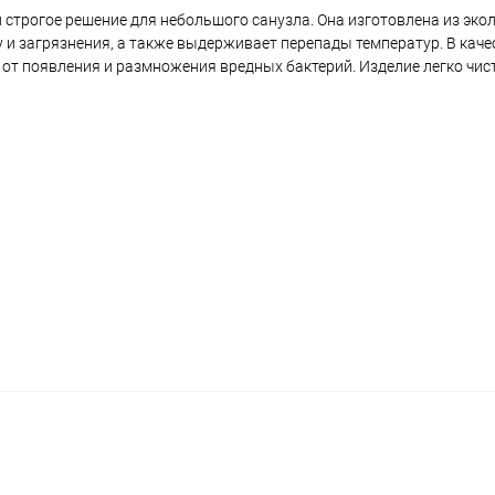
и строгое решение для небольшого санузла. Она изготовлена из эко
 и загрязнения, а также выдерживает перепады температур. В кач
 появления и размножения вредных бактерий. Изделие легко чисти