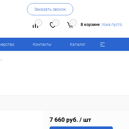
Заказать звонок
0
0
0
В корзине
пока пусто
нерство
Контакты
Каталог
 1
7 660 руб.
/ шт