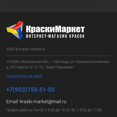
2025 © kraski-market.ru
141009, Московская обл., г. Мытищи, ул. Коммунистическая,
д. 25Г, корпус 3/15, ТЦ "Тракт-Терминал"
Посмотреть на карте
+7(903)755-51-55
Email:
kraski-market@mail.ru
График работы Пн-Сб: с 9:00 до 19:00, Вс: с 9:00 до 17:00