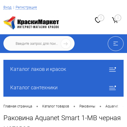
Вход
Регистрация
0
0
Каталог лаков и красок
Каталог сантехники
•
•
•
•
Главная страница
Каталог товаров
Раковины
Aquanet
Раковина Aquanet Smart 1-МВ черная