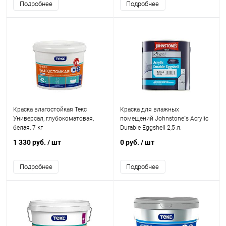
Подробнее
Подробнее
Краска влагостойкая Текс
Краска для влажных
Универсал, глубокоматовая,
помещений Johnstone`s Acrylic
белая, 7 кг
Durable Eggshell 2,5 л.
1 330 руб.
/ шт
0 руб.
/ шт
Подробнее
Подробнее