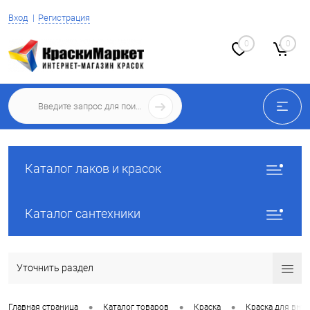
Вход
Регистрация
0
0
Каталог лаков и красок
Каталог сантехники
Уточнить раздел
•
•
•
Главная страница
Каталог товаров
Краска
Краска для вну