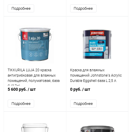
Подробнее
Подробнее
TIKKURILA LUJA 20 краска
Краска для влажных
антигрибковая для влажных
помещений Johnstone`s Acrylic
помещений, полуматовая, база
Durable Eggshell база L 2,5 л.
C (2,7л)
5 600 руб.
/ шт
0 руб.
/ шт
Подробнее
Подробнее