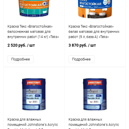
Краска Текс «Влагостойкая»
Краска Текс «Влагостойкая»
белоснежная матовая для
белая матовая для внутренних
внутренних работ (14 кг) «Teks»
работ (9 л, база А) «Teks»
2 520 руб.
/ шт
3 870 руб.
/ шт
Подробнее
Подробнее
Краска для влажных
Краска для влажных
помещений Johnstone`s Acrylic
помещений Johnstone`s Acrylic