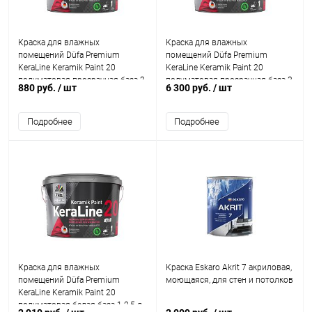
Краска для влажных
Краска для влажных
помещений Düfa Premium
помещений Düfa Premium
KeraLine Keramik Paint 20
KeraLine Keramik Paint 20
полуматовая прозрачная база 3
полуматовая прозрачная база 3
880 руб.
/ шт
6 300 руб.
/ шт
0,9 л.
9 л.
Подробнее
Подробнее
Краска для влажных
Краска Eskaro Akrit 7 акриловая,
помещений Düfa Premium
моющаяся, для стен и потолков
KeraLine Keramik Paint 20
полуматовая белая база 1 2,5 л.