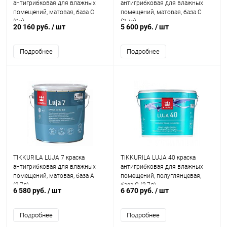
антигрибковая для влажных
антигрибковая для влажных
помещений, матовая, база C
помещений, матовая, база C
(9л)
(2,7л)
20 160 руб.
/ шт
5 600 руб.
/ шт
Подробнее
Подробнее
TIKKURILA LUJA 7 краска
TIKKURILA LUJA 40 краска
антигрибковая для влажных
антигрибковая для влажных
помещений, матовая, база A
помещений, полуглянцевая,
(2,7л)
база C (2,7л)
6 580 руб.
/ шт
6 670 руб.
/ шт
Подробнее
Подробнее