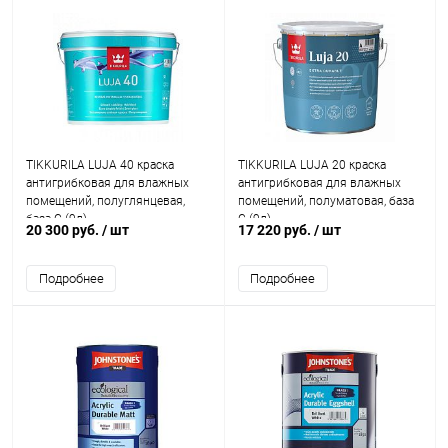
TIKKURILA LUJA 40 краска
TIKKURILA LUJA 20 краска
антигрибковая для влажных
антигрибковая для влажных
помещений, полуглянцевая,
помещений, полуматовая, база
база C (9л)
C (9л)
20 300 руб.
/ шт
17 220 руб.
/ шт
Подробнее
Подробнее