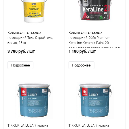
Краска для влажных
Краска для влажных
помещений Текс Стройтекс,
помещений Düfa Premium
белая, 25 кг
KeraLine Keramik Paint 20
полуматовая белая база 1 0,9 л.
3 780 руб.
/ шт
1 180 руб.
/ шт
Подробнее
Подробнее
TIKKURILA LUJA 7 краска
TIKKURILA LUJA 7 краска