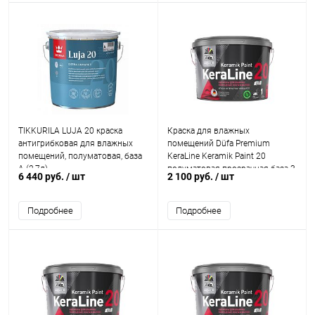
TIKKURILA LUJA 20 краска
Краска для влажных
антигрибковая для влажных
помещений Düfa Premium
помещений, полуматовая, база
KeraLine Keramik Paint 20
A (2,7л)
полуматовая прозрачная база 3
6 440 руб.
/ шт
2 100 руб.
/ шт
2,5 л.
Подробнее
Подробнее