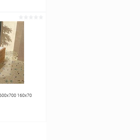
ину
Сравнение
Под заказ
1600x700 160x70