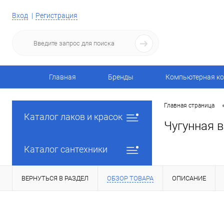
Вход
Регистрация
Главная
Бренды
Компьютерная ко
Главная страница
Каталог лаков и красок
Чугунная в
Каталог сантехники
ВЕРНУТЬСЯ В РАЗДЕЛ
ОБЗОР ТОВАРА
ОПИСАНИЕ