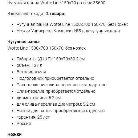
Чугунная ванна Wotte Line 150x70 по цене 35600
В комплект входит
2 товара
:
Чугунная ванна Wotte Line 1500x700 150x70, без ножек
Ножки Универсал Комплект №5 для чугунных ванн
Чугунная ванна
Wotte Line 1500x700 150x70, без ножек
Габариты (Д Ш Г):
150x70x39.2
см
объем: 137 л
Встраиваемая
Подголовник приобретается отдельно
Расположение слива-перелива стандартное
Слив-перелив приобретается отдельно
диаметр слива: 5.2 см
для слива-перелива диаметром: 5.2 см
Ножки для ванны приобретаются отдельно
гарантия: 25 лет
Россия
Ножки