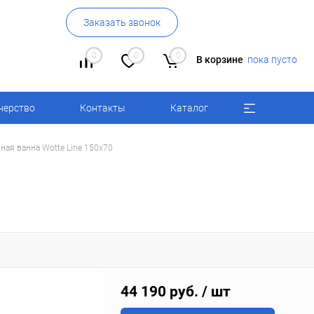
Заказать звонок
0
0
0
В корзине
пока пусто
нерство
Контакты
Каталог
ная ванна Wotte Line 150x70
44 190 руб.
/ шт