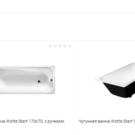
на Wotte Start 170x70, с ручками
Чугунная ванна Wotte Start