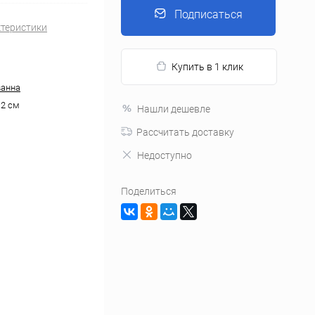
Подписаться
ктеристики
Купить в 1 клик
ванна
.2 см
Нашли дешевле
Рассчитать доставку
Недоступно
Поделиться