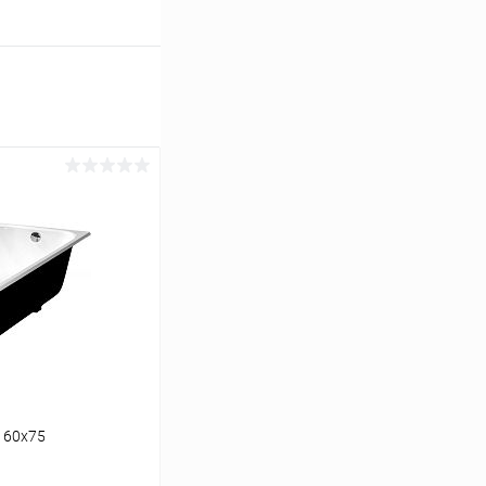
 160x75