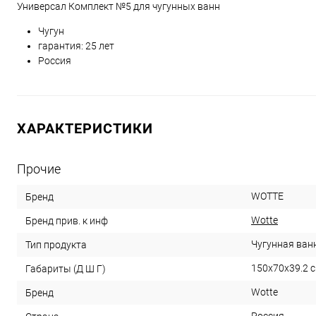
Универсал Комплект №5 для чугунных ванн
Чугун
гарантия: 25 лет
Россия
ХАРАКТЕРИСТИКИ
Прочие
WOTTE
Бренд
Wotte
Бренд прив. к инф
Чугунная ван
Тип продукта
150x70x39.2 
Габариты (Д Ш Г)
Wotte
Бренд