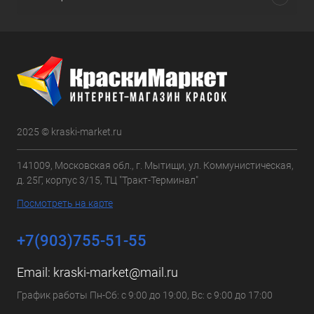
2025 © kraski-market.ru
141009, Московская обл., г. Мытищи, ул. Коммунистическая,
д. 25Г, корпус 3/15, ТЦ "Тракт-Терминал"
Посмотреть на карте
+7(903)755-51-55
Email:
kraski-market@mail.ru
График работы Пн-Сб: с 9:00 до 19:00, Вс: с 9:00 до 17:00