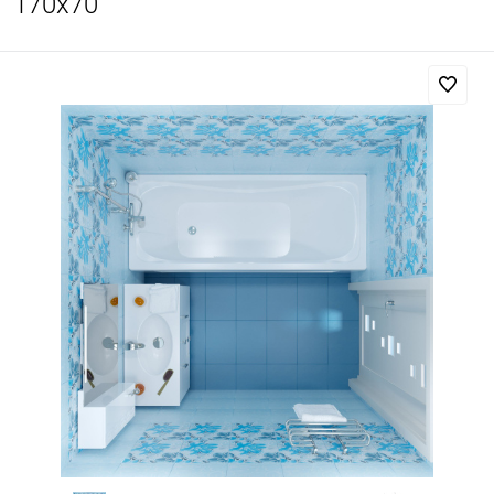
170x70