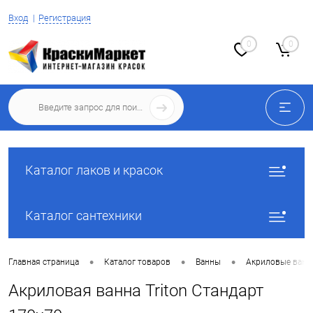
Вход
Регистрация
0
0
Каталог лаков и красок
Каталог сантехники
•
•
•
Главная страница
Каталог товаров
Ванны
Акриловые ван
Акриловая ванна Triton Стандарт