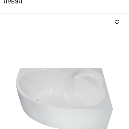
левая