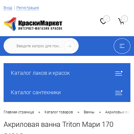
Вход
Регистрация
0
0
Каталог лаков и красок
Каталог сантехники
•
•
•
Главная страница
Каталог товаров
Ванны
Акриловые ван
Акриловая ванна Triton Мари 170