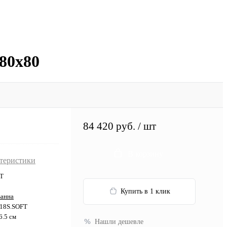
80x80
84 420 руб.
/ шт
В корзину
ктеристики
T
Купить в 1 клик
ванна
18S.SOFT
6.5 см
Нашли дешевле