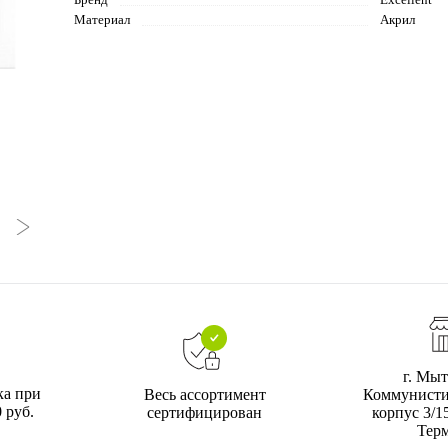
Материал
Акрил
г. Мыт
ка при
Коммунистич
Весь ассортимент
 руб.
корпус 3/1
сертифицирован
Тер