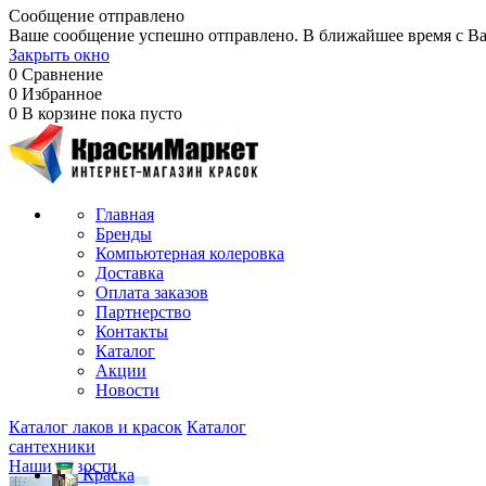
Сообщение отправлено
Ваше сообщение успешно отправлено. В ближайшее время с Ва
Закрыть окно
0
Сравнение
0
Избранное
0
В корзине
пока пусто
Главная
Бренды
Компьютерная колеровка
Доставка
Оплата заказов
Партнерство
Контакты
Каталог
Акции
Новости
Каталог лаков и красок
Каталог
сантехники
Наши новости
Краска