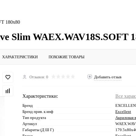
FT 180x80
Wave Slim WAEX.WAV18S.SOFT 1
ХАРАКТЕРИСТИКИ
ПОХОЖИЕ ТОВАРЫ
Отзывов: 0
Добавить отзыв
Характеристики:
Все хара
Бренд
EXCELLEN
Бренд прив. к инф
Excellent
Тип продукта
Акриловая 
Артикул
WAEX.WAV
Габариты (Д Ш Г)
179.5x80x4
Бренд
Excellent