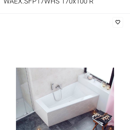
WAEX.SFP17WHS 170х100 R