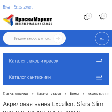
Вход
Регистрация
0
0
Каталог лаков и красок
Каталог сантехники
•
•
•
Главная страница
Каталог товаров
Ванны
Акриловые ван
Акриловая ванна Excellent Sfera Slim