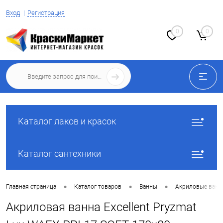
Вход
Регистрация
0
0
Каталог лаков и красок
Каталог сантехники
•
•
•
Главная страница
Каталог товаров
Ванны
Акриловые ван
Акриловая ванна Excellent Pryzmat