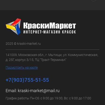
2025 © kraski-market.ru
141009, Московская обл., г. Мытищи, ул. Коммунистическая,
д. 25Г, корпус 3/15, ТЦ "Тракт-Терминал"
Посмотреть на карте
+7(903)755-51-55
Email:
kraski-market@mail.ru
График работы Пн-Сб: с 9:00 до 19:00, Вс: с 9:00 до 17:00