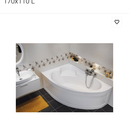
170x110 L