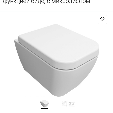
функцией биде, с микролифтом