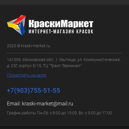
2025 © kraski-market.ru
141009, Московская обл., г. Мытищи, ул. Коммунистическая,
д. 25Г, корпус 3/15, ТЦ "Тракт-Терминал"
Посмотреть на карте
+7(903)755-51-55
Email:
kraski-market@mail.ru
График работы Пн-Сб: с 9:00 до 19:00, Вс: с 9:00 до 17:00