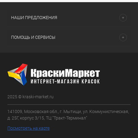
НАШИ ПРЕДЛОЖЕНИЯ
ПОМОЩЬ И СЕРВИСЫ
2025 © kraski-market.ru
141009, Московская обл., г. Мытищи, ул. Коммунистическая,
д. 25Г, корпус 3/15, ТЦ "Тракт-Терминал"
Посмотреть на карте