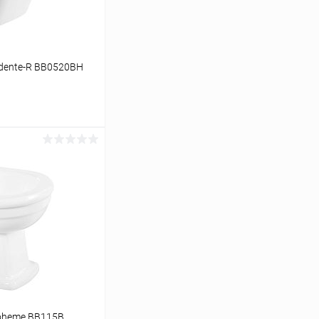
rdente-R BB0520BH
аться
Сравнение
Недоступно
Boheme BB115B