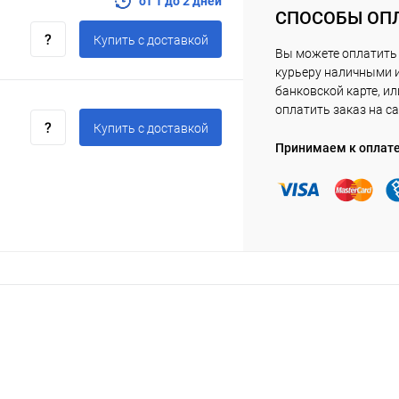
от 1 до 2 дней
СПОСОБЫ ОП
Купить c доставкой
Вы можете оплатить
курьеру наличными 
банковской карте, ил
оплатить заказ на са
Купить c доставкой
Принимаем к оплат