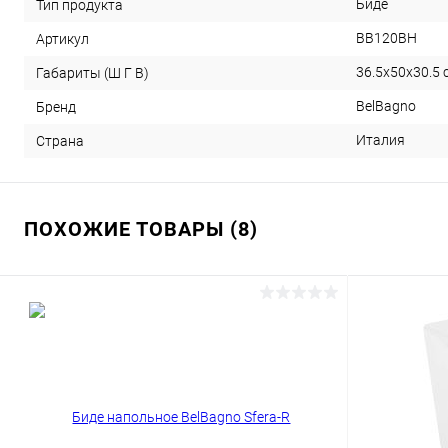
Биде
Тип продукта
BB120BH
Артикул
36.5x50x30.5 
Габариты (Ш Г В)
BelBagno
Бренд
Италия
Страна
ПОХОЖИЕ ТОВАРЫ (8)