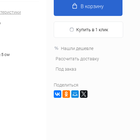
В корзину
ктеристики
O
Купить в 1 клик
Нашли дешевле
.5 см
Рассчитать доставку
Под заказ
Поделиться