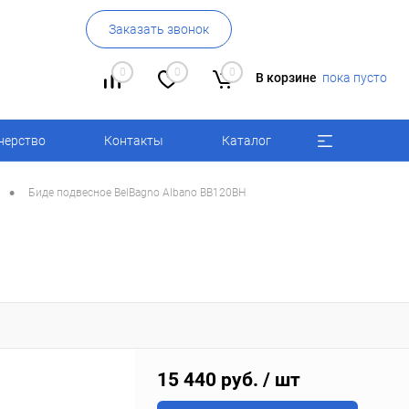
Заказать звонок
0
0
0
В корзине
пока пусто
нерство
Контакты
Каталог
•
Биде подвесное BelBagno Albano BB120BH
15 440 руб.
/ шт