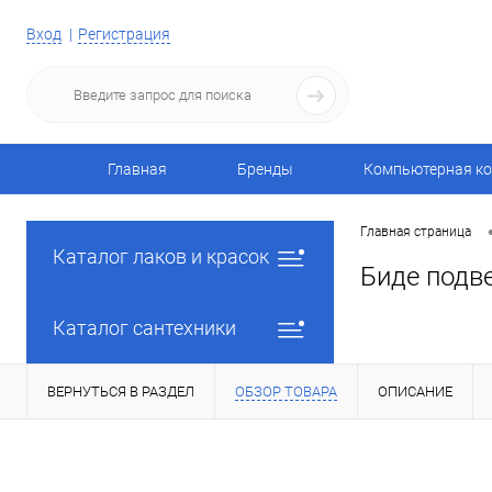
Вход
Регистрация
Главная
Бренды
Компьютерная ко
Главная страница
Каталог лаков и красок
Биде подв
Каталог сантехники
ВЕРНУТЬСЯ В РАЗДЕЛ
ОБЗОР ТОВАРА
ОПИСАНИЕ