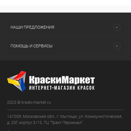
НАШИ ПРЕДЛОЖЕНИЯ
ПОМОЩЬ И СЕРВИСЫ
2025 © kraski-market.ru
141009, Московская обл., г. Мытищи, ул. Коммунистическая,
д. 25Г, корпус 3/15, ТЦ "Тракт-Терминал"