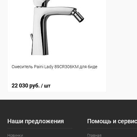
Смеситель Paini Lady 89CR306KM для биде
22 030 руб.
/ шт
Наши предложения
Помощь и серви
Новинки
Главная