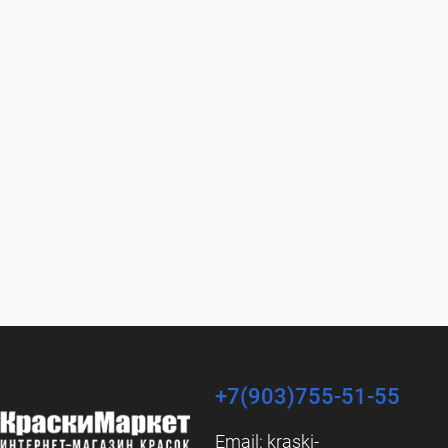
+7(903)755-51-55
Email:
kraski-