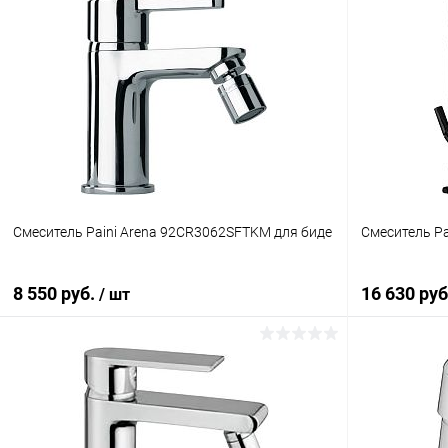
Смеситель Paini Arena 92CR3062SFTKM для биде
Смеситель Pa
8 550 руб.
16 630 ру
/ шт
В корзину
Купить в 1 клик
Сравнение
Купить в 1