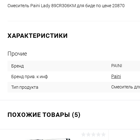
Смеситель Paini Lady 89CR306KM для биде по цене 20870
ХАРАКТЕРИСТИКИ
Прочие
PAINI
Бренд
Paini
Бренд прив. к инф
Смеситель дл
Тип продукта
ПОХОЖИЕ ТОВАРЫ (5)