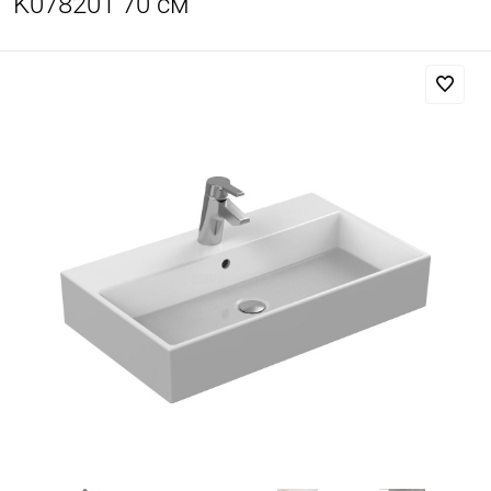
K078201 70 см