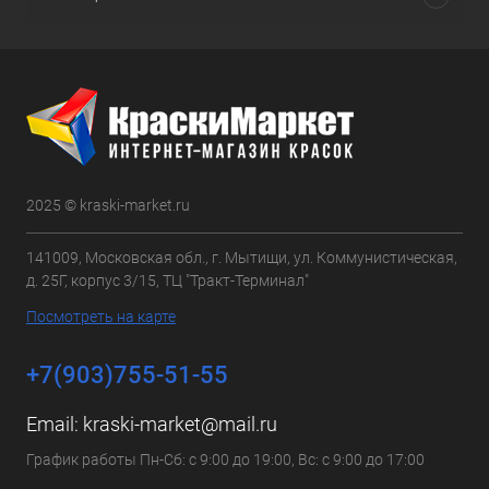
2025 © kraski-market.ru
141009, Московская обл., г. Мытищи, ул. Коммунистическая,
д. 25Г, корпус 3/15, ТЦ "Тракт-Терминал"
Посмотреть на карте
+7(903)755-51-55
Email:
kraski-market@mail.ru
График работы Пн-Сб: с 9:00 до 19:00, Вс: с 9:00 до 17:00