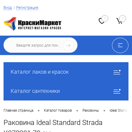
Вход
Регистрация
0
0
Каталог лаков и красок
Каталог сантехники
•
•
•
Главная страница
Каталог товаров
Раковины
Ideal Standard
Раковина Ideal Standard Strada