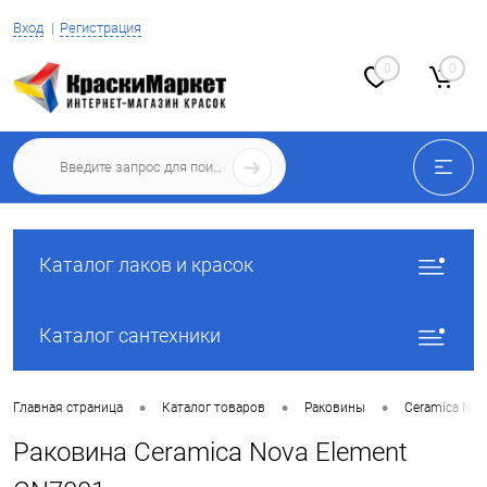
Вход
Регистрация
0
0
Каталог лаков и красок
Каталог сантехники
•
•
•
Главная страница
Каталог товаров
Раковины
Ceramica Nov
Раковина Ceramica Nova Element