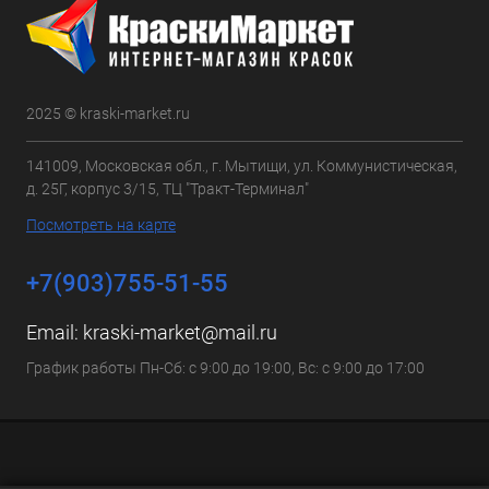
2025 © kraski-market.ru
141009, Московская обл., г. Мытищи, ул. Коммунистическая,
д. 25Г, корпус 3/15, ТЦ "Тракт-Терминал"
Посмотреть на карте
+7(903)755-51-55
Email:
kraski-market@mail.ru
График работы Пн-Сб: с 9:00 до 19:00, Вс: с 9:00 до 17:00