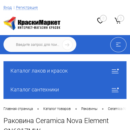
Вход
Регистрация
0
0
Каталог лаков и красок
Каталог сантехники
•
•
•
Главная страница
Каталог товаров
Раковины
Ceramica Nov
Раковина Ceramica Nova Element