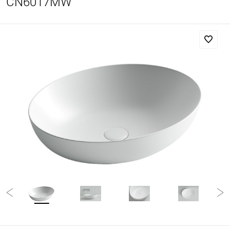
CN6017MW