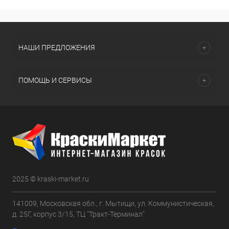
НАШИ ПРЕДЛОЖЕНИЯ
ПОМОЩЬ И СЕРВИСЫ
2025 © kraski-market.ru
141009, Московская обл., г. Мытищи, ул. Коммунистическая,
д. 25Г, корпус 3/15, ТЦ "Тракт-Терминал"