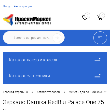
Вход
Регистрация
0
0
Каталог лаков и красок
Каталог сантехники
•
•
Главная страница
Каталог товаров
Мебель для ванной комнаты
Зеркало Damixa RedBlu Palace One 75