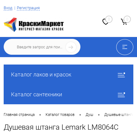
Вход
Регистрация
0
0
Каталог лаков и красок
Каталог сантехники
•
•
•
Главная страница
Каталог товаров
Душ
Душевые штанги
Душевая штанга Lemark LM8064C