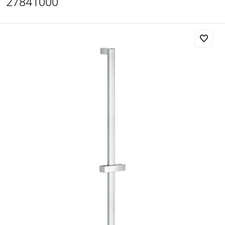
27841000