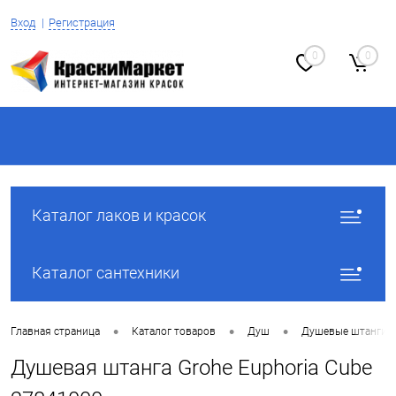
Вход
Регистрация
0
0
Каталог лаков и красок
Каталог сантехники
•
•
•
Главная страница
Каталог товаров
Душ
Душевые штанги
Душевая штанга Grohe Euphoria Cube