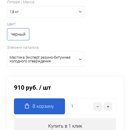
Литраж | Масса:
1,8 кг
Цвет:
Черный
Элемент каталога:
Мастика Эксперт резино-битумная
холодного отверждения
910 руб.
/ шт
В корзину
Купить в 1 клик