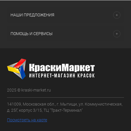
НАШИ ПРЕДЛОЖЕНИЯ
ПОМОЩЬ И СЕРВИСЫ
2025 © kraski-market.ru
141009, Московская обл., г. Мытищи, ул. Коммунистическая,
д. 25Г, корпус 3/15, ТЦ "Тракт-Терминал"
Посмотреть на карте