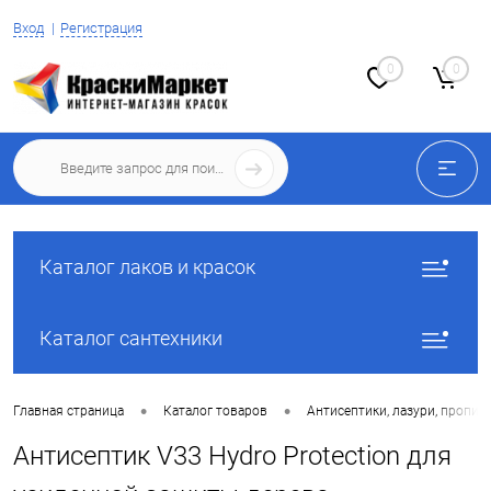
Вход
Регистрация
0
0
Каталог лаков и красок
Каталог сантехники
•
•
Главная страница
Каталог товаров
Антисептики, лазури, пропит
Антисептик V33 Hydro Protection для