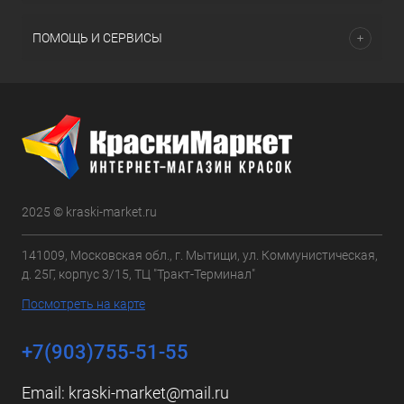
ПОМОЩЬ И СЕРВИСЫ
2025 © kraski-market.ru
141009, Московская обл., г. Мытищи, ул. Коммунистическая,
д. 25Г, корпус 3/15, ТЦ "Тракт-Терминал"
Посмотреть на карте
+7(903)755-51-55
Email:
kraski-market@mail.ru