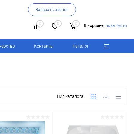
Заказать звонок
0
0
0
В корзине
пока пусто
нерство
Контакты
Каталог
Вид каталога: