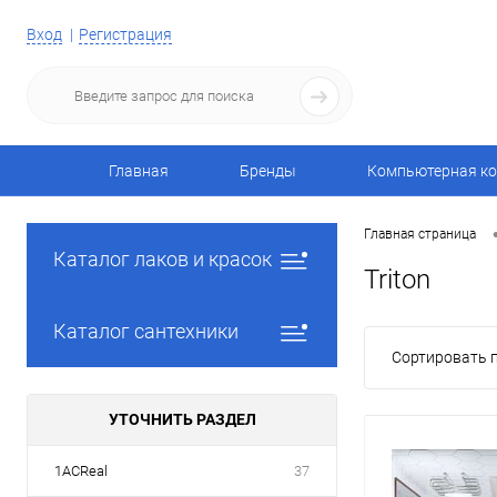
Вход
Регистрация
Главная
Бренды
Компьютерная ко
Главная страница
Каталог лаков и красок
Triton
Каталог сантехники
Сортировать п
УТОЧНИТЬ РАЗДЕЛ
1ACReal
37