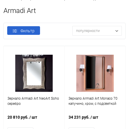
Armadi Art
Фильтр
популярности
Зеркало Armadi Art NeoArt Soho
Зеркало Armadi Art Monaco 70
серебро
капучино, хром, с подсветкой
20 810 руб.
/ шт
34 231 руб.
/ шт