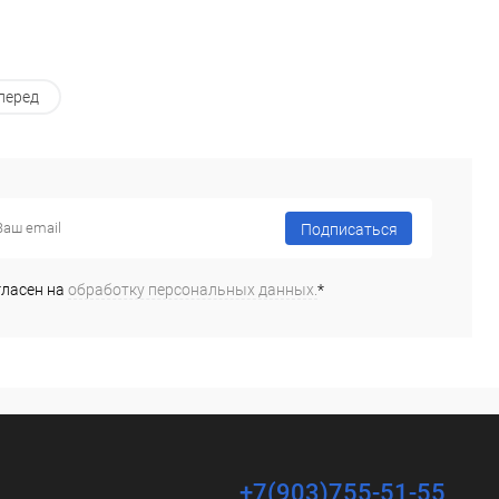
перед
Подписаться
гласен на
обработку персональных данных.
*
+7(903)755-51-55