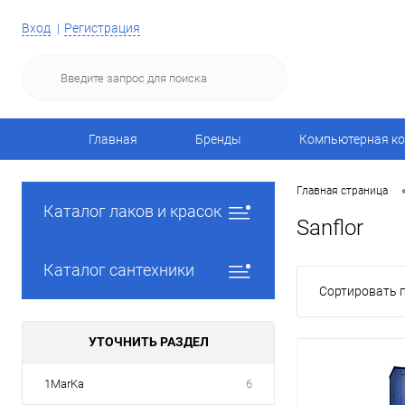
Вход
Регистрация
Главная
Бренды
Компьютерная ко
Главная страница
Каталог лаков и красок
Sanflor
Каталог сантехники
Сортировать п
УТОЧНИТЬ РАЗДЕЛ
1MarKa
6