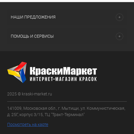
НАШИ ПРЕДЛОЖЕНИЯ
ПОМОЩЬ И СЕРВИСЫ
2025 © kraski-market.ru
141009, Московская обл., г. Мытищи, ул. Коммунистическая,
д. 25Г, корпус 3/15, ТЦ "Тракт-Терминал"
Посмотреть на карте