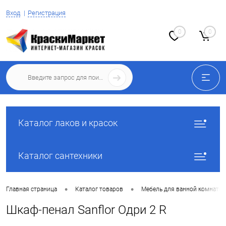
Вход
Регистрация
0
0
Каталог лаков и красок
Каталог сантехники
•
•
Главная страница
Каталог товаров
Мебель для ванной комнаты
Шкаф-пенал Sanflor Одри 2 R