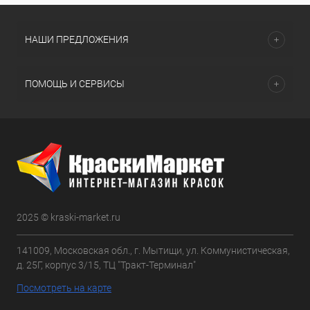
НАШИ ПРЕДЛОЖЕНИЯ
ПОМОЩЬ И СЕРВИСЫ
2025 © kraski-market.ru
141009, Московская обл., г. Мытищи, ул. Коммунистическая,
д. 25Г, корпус 3/15, ТЦ "Тракт-Терминал"
Посмотреть на карте