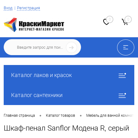
Вход
Регистрация
0
0
Каталог лаков и красок
Каталог сантехники
•
•
Главная страница
Каталог товаров
Мебель для ванной комнаты
Шкаф-пенал Sanflor Модена R, серый