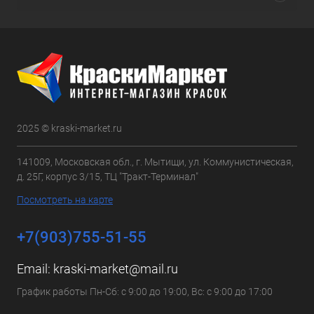
2025 © kraski-market.ru
141009, Московская обл., г. Мытищи, ул. Коммунистическая,
д. 25Г, корпус 3/15, ТЦ "Тракт-Терминал"
Посмотреть на карте
+7(903)755-51-55
Email:
kraski-market@mail.ru
График работы Пн-Сб: с 9:00 до 19:00, Вс: с 9:00 до 17:00