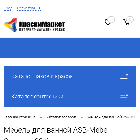
Вход
Регистрация
0
0
Каталог лаков и красок
Каталог сантехники
•
•
Главная страница
Каталог товаров
Мебель для ванной комнаты
Мебель для ванной ASB-Mebel