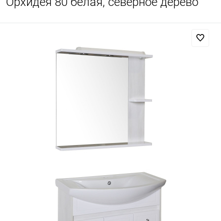
Орхидея 80 белая, северное дерево