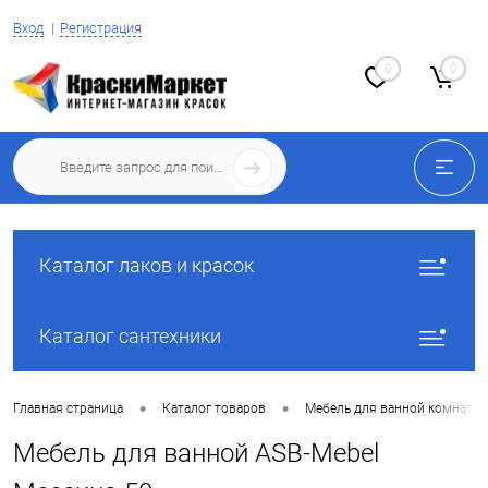
Вход
Регистрация
0
0
Каталог лаков и красок
Каталог сантехники
•
•
Главная страница
Каталог товаров
Мебель для ванной комнаты
Мебель для ванной ASB-Mebel