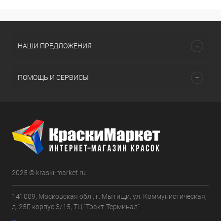
НАШИ ПРЕДЛОЖЕНИЯ
ПОМОЩЬ И СЕРВИСЫ
2025 © kraski-market.ru
141009, Московская обл., г. Мытищи, ул. Коммунистическая,
д. 25Г, корпус 3/15, ТЦ "Тракт-Терминал"