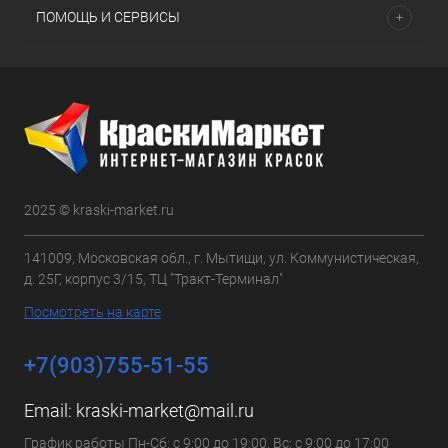
ПОМОЩЬ И СЕРВИСЫ
2025 © kraski-market.ru
141009, Московская обл., г. Мытищи, ул. Коммунистическая,
д. 25Г, корпус 3/15, ТЦ "Тракт-Терминал"
Посмотреть на карте
+7(903)755-51-55
Email:
kraski-market@mail.ru
График работы Пн-Сб: с 9:00 до 19:00, Вс: с 9:00 до 17:00