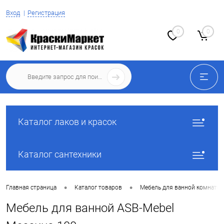
Вход
Регистрация
0
0
Каталог лаков и красок
Каталог сантехники
•
•
Главная страница
Каталог товаров
Мебель для ванной комнаты
Мебель для ванной ASB-Mebel