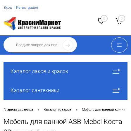
Вход
Регистрация
0
0
Каталог лаков и красок
Каталог сантехники
•
•
Главная страница
Каталог товаров
Мебель для ванной комнаты
Мебель для ванной ASB-Mebel Коста