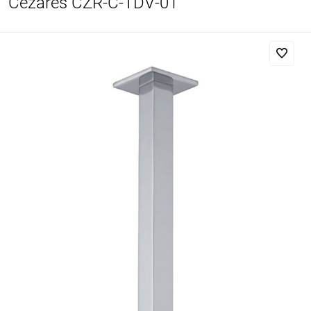
Cezares CZR-C-TDV-01