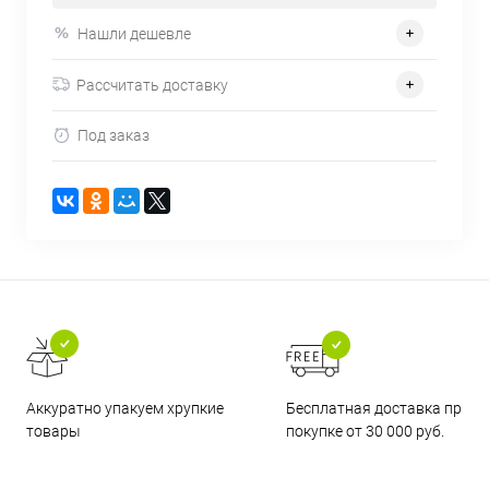
Нашли дешевле
Рассчитать доставку
Под заказ
Бесплатная доставка при
Аккуратно упакуем хрупкие
покупке от 30 000 руб.
товары