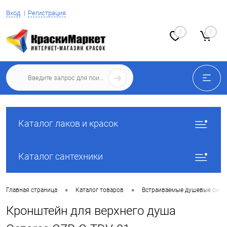
Вход
Регистрация
0
0
Каталог лаков и красок
Каталог сантехники
•
•
Главная страница
Каталог товаров
Встраиваемые душевые сист
Кронштейн для верхнего душа