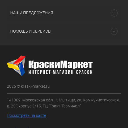
НАШИ ПРЕДЛОЖЕНИЯ
ПОМОЩЬ И СЕРВИСЫ
2025 © kraski-market.ru
141009, Московская обл., г. Мытищи, ул. Коммунистическая,
д. 25Г, корпус 3/15, ТЦ "Тракт-Терминал"
Посмотреть на карте