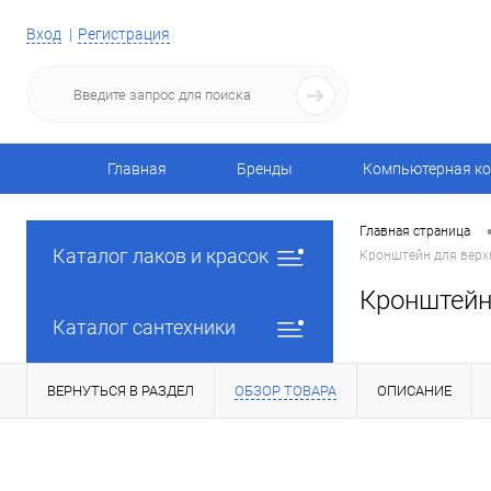
Вход
Регистрация
Главная
Бренды
Компьютерная ко
Главная страница
Каталог лаков и красок
Кронштейн для верхн
Кронштейн
Каталог сантехники
ВЕРНУТЬСЯ В РАЗДЕЛ
ОБЗОР ТОВАРА
ОПИСАНИЕ