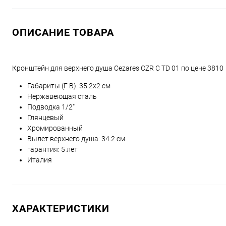
ОПИСАНИЕ ТОВАРА
Кронштейн для верхнего душа Cezares CZR C TD 01 по цене 3810
Габариты (Г В):
35.2
x
2
см
Нержавеющая сталь
Подводка 1/2"
Глянцевый
Хромированный
Вылет верхнего душа: 34.2 см
гарантия: 5 лет
Италия
ХАРАКТЕРИСТИКИ