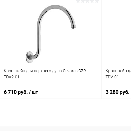
Кронштейн для верхнего душа Cezares CZR-
Кронштейн дл
TDA2-01
TDV-01
6 710 руб.
3 280 руб.
/ шт
В корзину