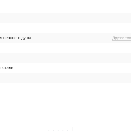
я верхнего душа
Другие то
 сталь