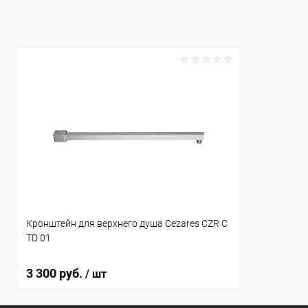
Купить в 1 клик
Сравнение
Купить в 1
В избранное
Под заказ
В избранн
Кронштейн для верхнего душа Cezares CZR C
TD 01
3 300 руб.
/ шт