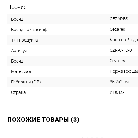
Прочие
CEZARES
Бренд
Cezares
Бренд прив. к инф
Кронштейн дл
Тип продукта
CZR-C-TD-01
Артикул
Cezares
Бренд
Нержавеющая
Материал
35.2x2 см
Габариты (Г В)
Италия
Страна
ПОХОЖИЕ ТОВАРЫ (3)