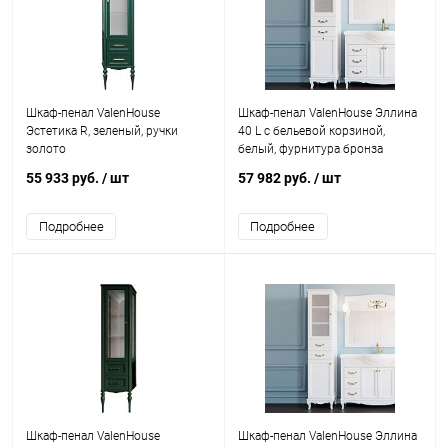
Шкаф-пенал ValenHouse
Шкаф-пенал ValenHouse Эллина
Эстетика R, зеленый, ручки
40 L с бельевой корзиной,
золото
белый, фурнитура бронза
55 933 руб.
/ шт
57 982 руб.
/ шт
Подробнее
Подробнее
Шкаф-пенал ValenHouse
Шкаф-пенал ValenHouse Эллина