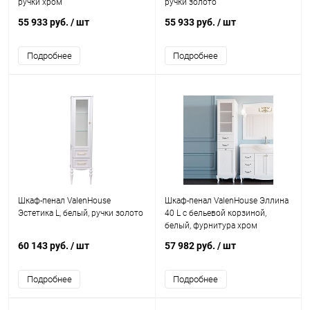
ручки хром
ручки золото
55 933 руб.
/ шт
55 933 руб.
/ шт
Подробнее
Подробнее
Шкаф-пенал ValenHouse
Шкаф-пенал ValenHouse Эллина
Эстетика L, белый, ручки золото
40 L с бельевой корзиной,
белый, фурнитура хром
60 143 руб.
/ шт
57 982 руб.
/ шт
Подробнее
Подробнее