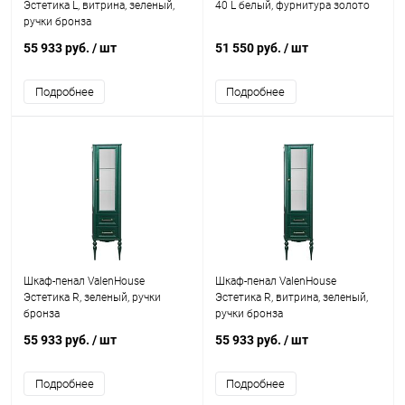
Эстетика L, витрина, зеленый,
40 L белый, фурнитура золото
ручки бронза
55 933 руб.
/ шт
51 550 руб.
/ шт
Подробнее
Подробнее
Шкаф-пенал ValenHouse
Шкаф-пенал ValenHouse
Эстетика R, зеленый, ручки
Эстетика R, витрина, зеленый,
бронза
ручки бронза
55 933 руб.
/ шт
55 933 руб.
/ шт
Подробнее
Подробнее