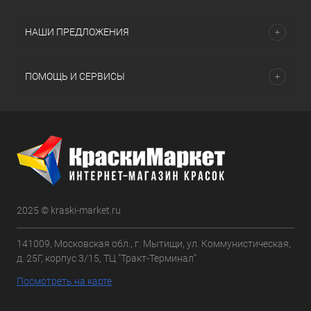
НАШИ ПРЕДЛОЖЕНИЯ
ПОМОЩЬ И СЕРВИСЫ
2025 © kraski-market.ru
141009, Московская обл., г. Мытищи, ул. Коммунистическая,
д. 25Г, корпус 3/15, ТЦ "Тракт-Терминал"
Посмотреть на карте