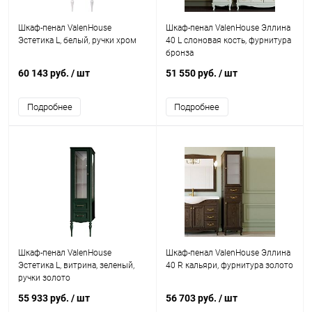
Шкаф-пенал ValenHouse
Шкаф-пенал ValenHouse Эллина
Эстетика L, белый, ручки хром
40 L слоновая кость, фурнитура
бронза
60 143 руб.
/ шт
51 550 руб.
/ шт
Подробнее
Подробнее
Шкаф-пенал ValenHouse
Шкаф-пенал ValenHouse Эллина
Эстетика L, витрина, зеленый,
40 R кальяри, фурнитура золото
ручки золото
55 933 руб.
/ шт
56 703 руб.
/ шт