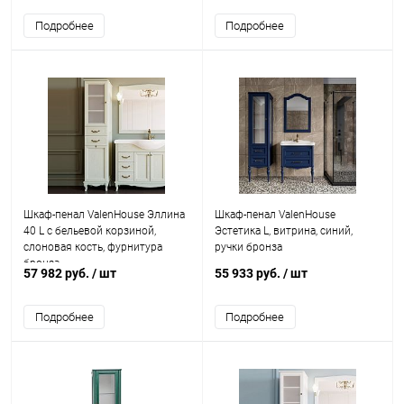
Подробнее
Подробнее
Шкаф-пенал ValenHouse Эллина
Шкаф-пенал ValenHouse
40 L с бельевой корзиной,
Эстетика L, витрина, синий,
слоновая кость, фурнитура
ручки бронза
бронза
57 982 руб.
/ шт
55 933 руб.
/ шт
Подробнее
Подробнее