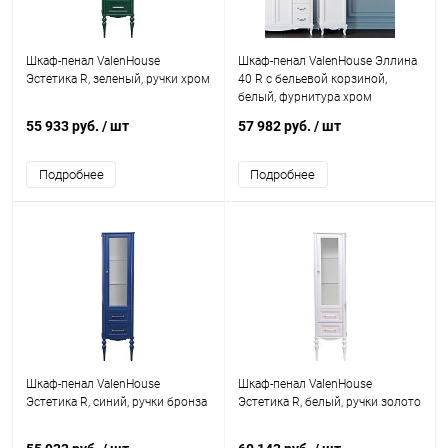
Шкаф-пенал ValenHouse
Шкаф-пенал ValenHouse Эллина
Эстетика R, зеленый, ручки хром
40 R с бельевой корзиной,
белый, фурнитура хром
55 933 руб.
/ шт
57 982 руб.
/ шт
Подробнее
Подробнее
Шкаф-пенал ValenHouse
Шкаф-пенал ValenHouse
Эстетика R, синий, ручки бронза
Эстетика R, белый, ручки золото