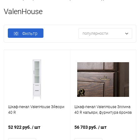
ValenHouse
Фильтр
популярности
Шкаф-пенал ValenHouse Эйвори
Шкаф-пенал ValenHouse Эллина
40 R
40 R кальяри, фурнитура бронза
52 922 руб.
/ шт
56 703 руб.
/ шт