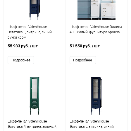
Шкаф-пенал ValenHouse
Шкаф-пенал ValenHouse Эллина
Эстетика L, витрина, синий,
40 L белый, фурнитура бронза
ручки хром
55 933 руб.
/ шт
51 550 руб.
/ шт
Подробнее
Подробнее
Шкаф-пенал ValenHouse
Шкаф-пенал ValenHouse
Эстетика R, витрина, зеленый,
Эстетика L, витрина, синий,