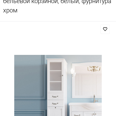
бельевой корзиной, белый, фурнитура
хром