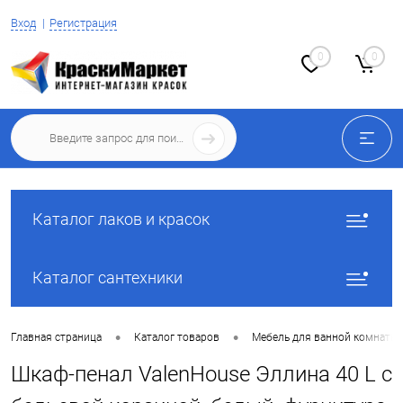
Вход
Регистрация
0
0
Каталог лаков и красок
Каталог сантехники
•
•
Главная страница
Каталог товаров
Мебель для ванной комнаты
Шкаф-пенал ValenHouse Эллина 40 L с