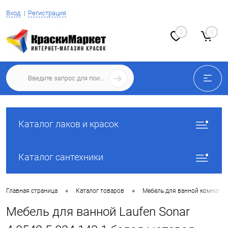
Вход
Регистрация
0
0
Каталог лаков и красок
Каталог сантехники
•
•
Главная страница
Каталог товаров
Мебель для ванной комнаты
Мебель для ванной Laufen Sonar