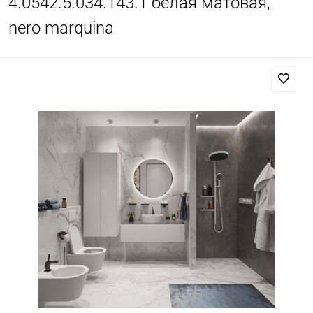
4.0542.5.034.143.1 белая матовая,
nero marquina