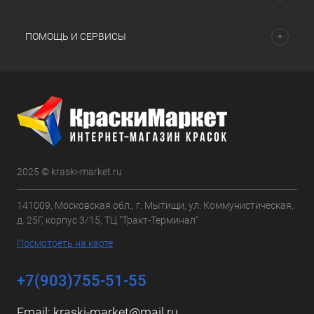
ПОМОЩЬ И СЕРВИСЫ
2025 © kraski-market.ru
141009, Московская обл., г. Мытищи, ул. Коммунистическая,
д. 25Г, корпус 3/15, ТЦ "Тракт-Терминал"
Посмотреть на карте
+7(903)755-51-55
Email:
kraski-market@mail.ru