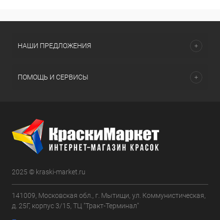
НАШИ ПРЕДЛОЖЕНИЯ
ПОМОЩЬ И СЕРВИСЫ
2025 © kraski-market.ru
141009, Московская обл., г. Мытищи, ул. Коммунистическая,
д. 25Г, корпус 3/15, ТЦ "Тракт-Терминал"