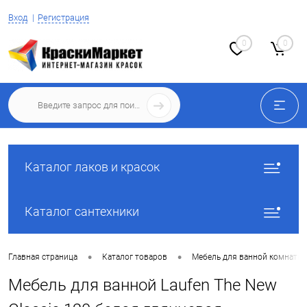
Вход
Регистрация
0
0
Каталог лаков и красок
Каталог сантехники
•
•
Главная страница
Каталог товаров
Мебель для ванной комнаты
Мебель для ванной Laufen The New