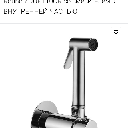
Round ZDUP110CR со смесителем, С
ВНУТРЕННЕЙ ЧАСТЬЮ