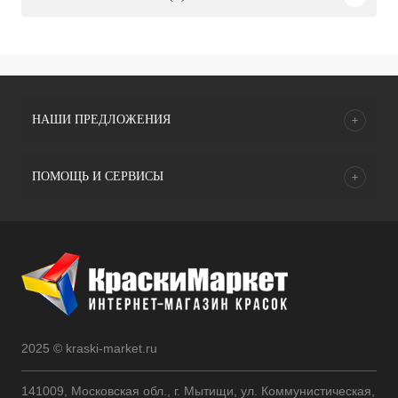
НАШИ ПРЕДЛОЖЕНИЯ
ПОМОЩЬ И СЕРВИСЫ
2025 © kraski-market.ru
141009, Московская обл., г. Мытищи, ул. Коммунистическая,