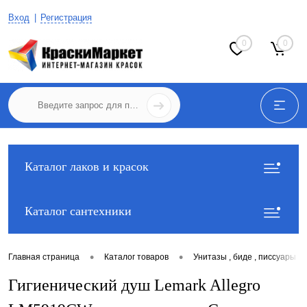
Вход
Регистрация
0
0
Каталог лаков и красок
Каталог сантехники
•
•
Главная страница
Каталог товаров
Унитазы , биде , писсуары
Гигиенический душ Lemark Allegro